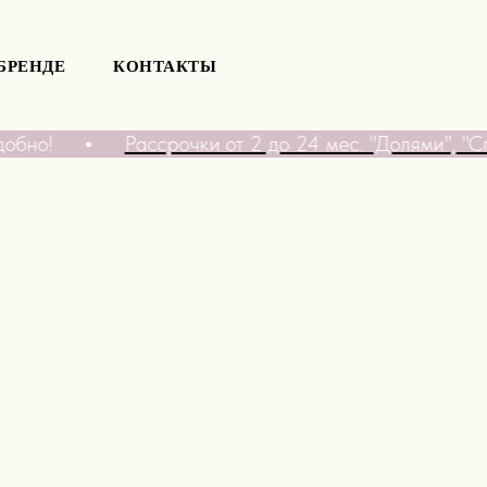
БРЕНДЕ
КОНТАКТЫ
обно!
Рассрочки от 2 до 24 мес. "Долями", "Сп