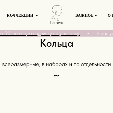
КОЛЛЕКЦИИ
ВАЖНОЕ
О 
 5% на всё,за подписку на рассылку.
У нас уд
Кольца
всеразмерные, в наборах и по отдельности
~