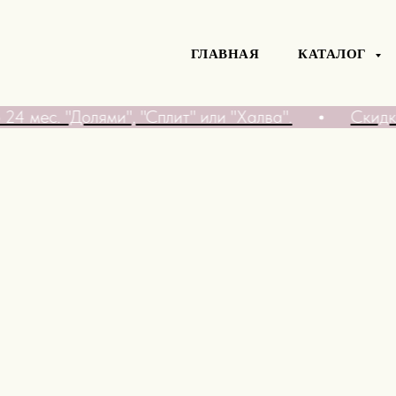
ГЛАВНАЯ
КАТАЛОГ
24 мес. "Долями", "Сплит" или "Халва".
Скидка