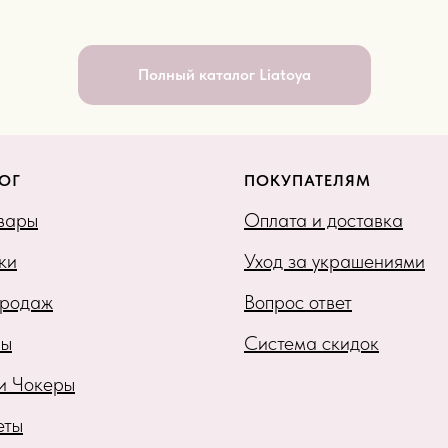
Полный каталог Liatoya
ОГ
ПОКУПАТЕЛЯМ
овары
Оплата и доставка
ки
Уход за украшениями
продаж
Вопрос ответ
ры
Система скидок
 и Чокеры
еты