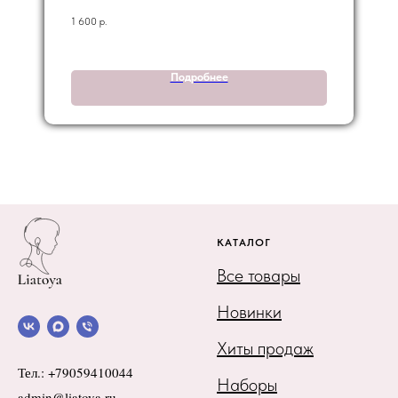
1 600
р.
Подробнее
КАТАЛОГ
Все товары
Новинки
Хиты продаж
Тел.: +79059410044
Наборы
admin@liatoya.ru