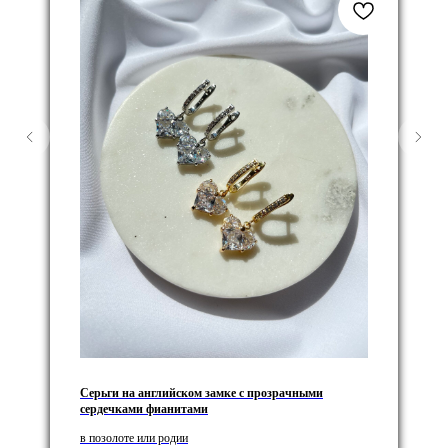
Серьги на английском замке с прозрачными
сердечками фианитами
в позолоте или родии