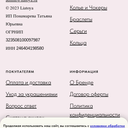
Колье и Чокеры
© 2023 Liatoya
ИП Понамарева Татьяна
Браслеты
Юрьевна
Серьги
ОГРНИП
323508100097987
Кольца
ИНН
246404198580
ПОКУПАТЕЛЯМ
ИНФОРМАЦИЯ
Оплата и доставка
О Бренде
Уход за украшениями
Договор оферты
Вопрос ответ
Политика
конфиденциальности
Система скидок
Карта сайта
Продолжая использовать наш сайт, вы соглашаетесь с
условиями обработки