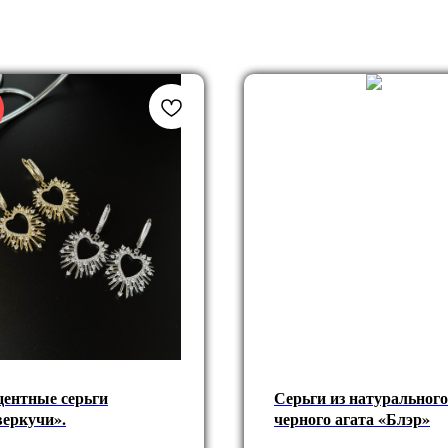
ентные серьги
Серьги из натурального
еркучи».
черного агата «Блэр»