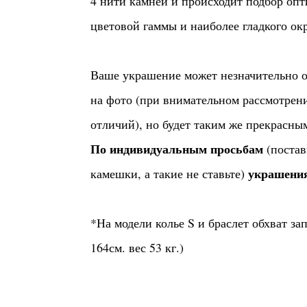
4 нити камней и происходит подбор опт
цветовой гаммы и наиболее гладкого окр
Ваше украшение может незначительно о
на фото (при внимательном рассмотрен
отличий), но будет таким же прекрасн
По индивидуальным просьбам
(постав
украшения
камешки, а такие не ставьте)
*На модели колье S и браслет обхват зап
164см. вес 53 кг.)