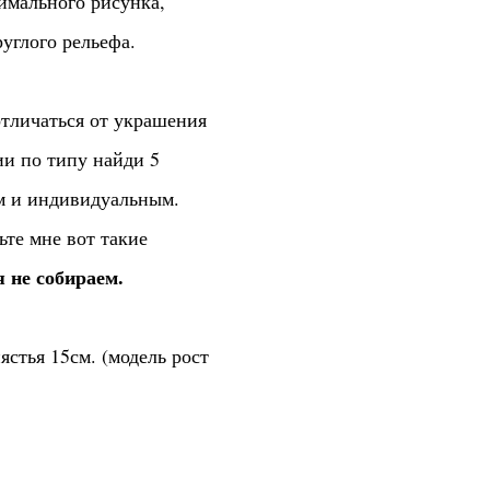
имального рисунка,
углого рельефа.
тличаться от украшения
ии по типу найди 5
ым и индивидуальным.
ьте мне вот такие
 не собираем.
ястья 15см. (модель рост