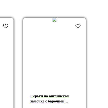
Серьги на английском
замочке с барочной
жемчужиной Майорка