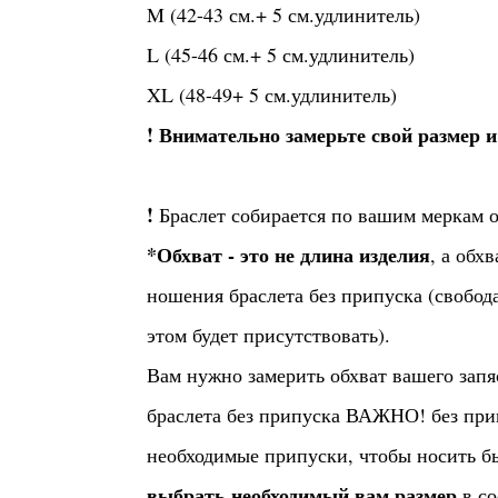
M (42-43 см.+ 5 см.удлинитель)
L (45-46 см.+ 5 см.удлинитель)
XL (48-49+ 5 см.удлинитель)
! Внимательно замерьте свой размер 
!
Браслет собирается по вашим меркам о
*Обхват - это не длина изделия
, а обх
ношения браслета без припуска (свобод
этом будет присутствовать).
Вам нужно замерить обхват вашего запя
браслета без припуска ВАЖНО! без прип
необходимые припуски, чтобы носить б
выбрать необходимый вам размер
в с