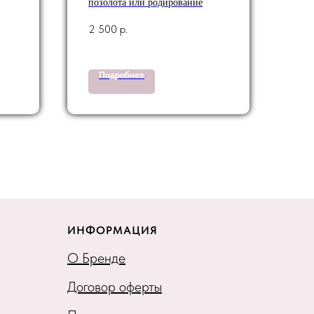
позолота или родирование
2 500
р.
Подробнее
ИНФОРМАЦИЯ
О Бренде
Договор оферты