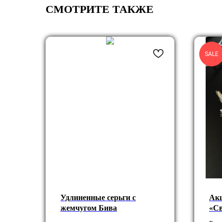
СМОТРИТЕ ТАКЖЕ
SALE
Удлиненные серьги с
Акц
жемчугом Бива
«Св