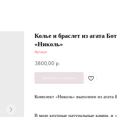
Колье и браслет из агата Бо
«Николь»
Артикул:
3800,00
р.
Добавить в корзину
Комплект «Николь» выполнен из агата Б
В моде крупные натуральные камни, и 