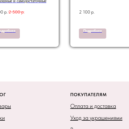
кошные и самодостаточные
00
р.
2 500
р.
2 100
р.
одробнее
Подробнее
ОГ
ПОКУПАТЕЛЯМ
овары
Оплата и доставка
ки
Уход за украшениями