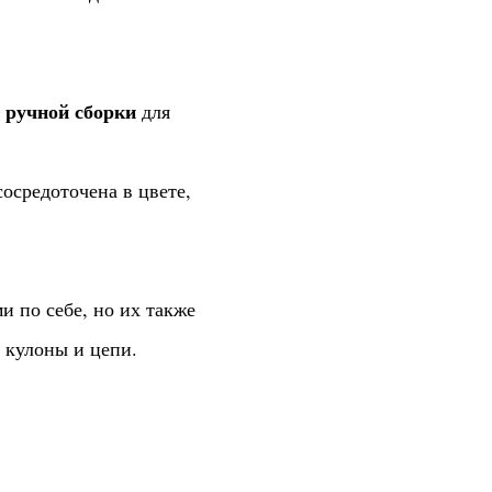
 ручной сборки
для
сосредоточена в цвете,
и по себе, но их также
 кулоны и цепи.