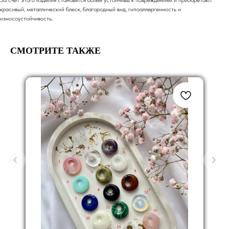
За счет этого изделия становятся более устойчивы к повреждениям и приобретают
красивый, металлический блеск, благородный вид, гипоаллергенность и
износоустойчивость.
СМОТРИТЕ ТАКЖЕ