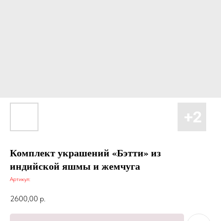
Комплект украшений «Бэтти» из
индийской яшмы и жемчуга
Артикул:
2600,00
р.