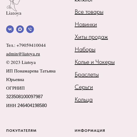
КАТАЛОГ
Все товары
Новинки
Хиты продаж
Тел.: +79059410044
Наборы
admin@liatoya.ru
Колье и Чокеры
© 2023 Liatoya
ИП Понамарева Татьяна
Браслеты
Юрьевна
Серьги
ОГРНИП
323508100097987
Кольца
ИНН
246404198580
ПОКУПАТЕЛЯМ
ИНФОРМАЦИЯ