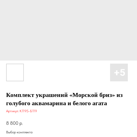
Комплект украшений «Морской бриз» из
голубого аквамарина и белого агата
Артикул:
К119S-Б119
8 800
р.
Выбор комплекта