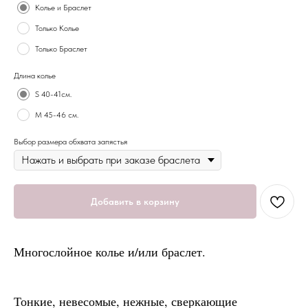
Колье и Браслет
Только Колье
Только Браслет
Длина колье
S 40-41см.
M 45-46 см.
Выбор размера обхвата запястья
Добавить в корзину
Многослойное колье и/или браслет.
Тонкие, невесомые, нежные, сверкающие