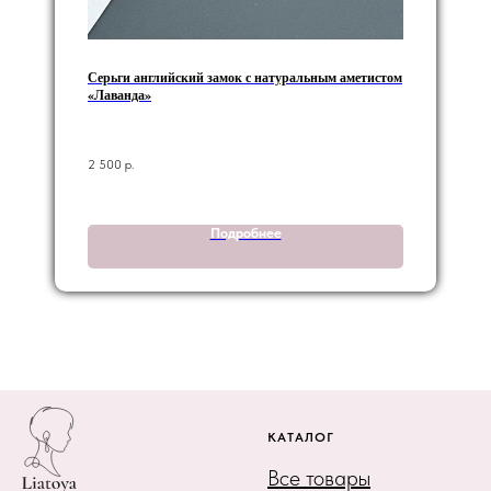
Серьги английский замок с натуральным аметистом
«Лаванда»
2 500
р.
Подробнее
КАТАЛОГ
Все товары