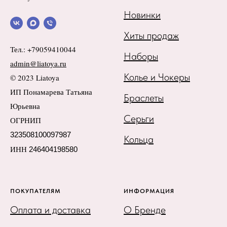
Новинки
Хиты продаж
Тел.: +79059410044
Наборы
admin@liatoya.ru
Колье и Чокеры
© 2023 Liatoya
ИП Понамарева Татьяна
Браслеты
Юрьевна
Серьги
ОГРНИП
323508100097987
Кольца
ИНН
246404198580
ПОКУПАТЕЛЯМ
ИНФОРМАЦИЯ
Оплата и доставка
О Бренде