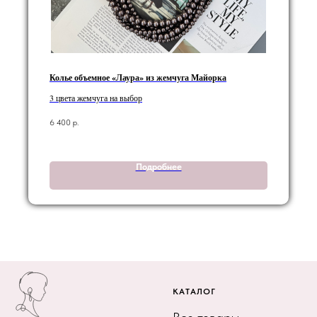
Колье объемное «Лаура» из жемчуга Майорка
3 цвета жемчуга на выбор
6 400
р.
Подробнее
КАТАЛОГ