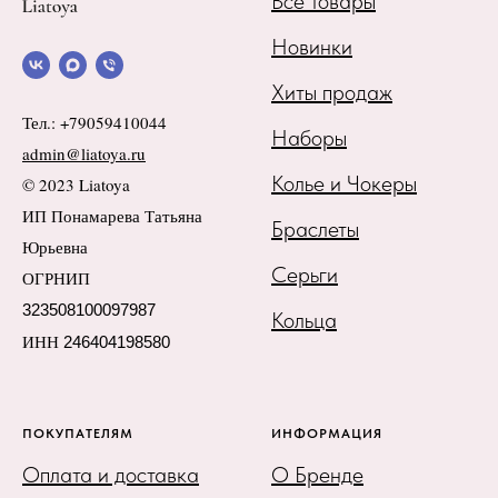
Все товары
Новинки
Хиты продаж
Тел.: +79059410044
Наборы
admin@liatoya.ru
Колье и Чокеры
© 2023 Liatoya
ИП Понамарева Татьяна
Браслеты
Юрьевна
Серьги
ОГРНИП
323508100097987
Кольца
ИНН
246404198580
ПОКУПАТЕЛЯМ
ИНФОРМАЦИЯ
Оплата и доставка
О Бренде