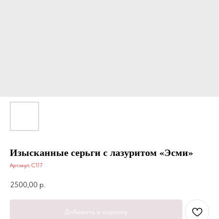
Изысканные серьги с лазуритом «Эсми»
Артикул:
С117
2500,00
р.
Добавить в корзину