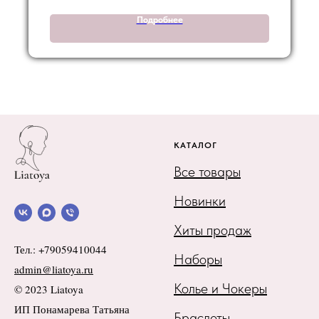
Подробнее
КАТАЛОГ
Все товары
Новинки
Хиты продаж
Тел.: +79059410044
Наборы
admin@liatoya.ru
Колье и Чокеры
© 2023 Liatoya
ИП Понамарева Татьяна
Браслеты