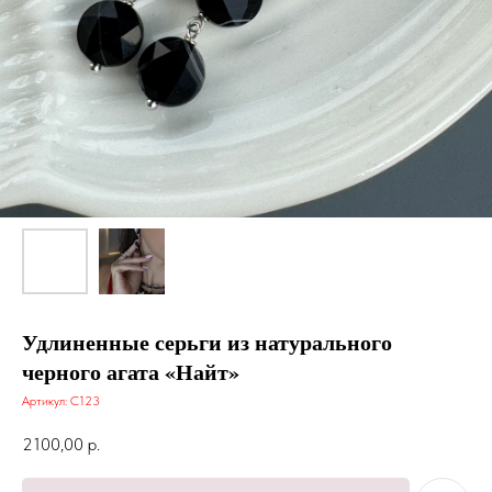
Удлиненные серьги из натурального
черного агата «Найт»
Артикул:
С123
2100,00
р.