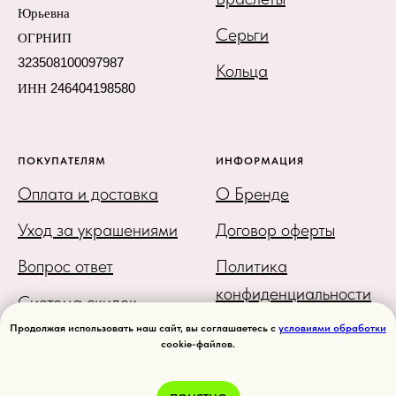
Юрьевна
Серьги
ОГРНИП
323508100097987
Кольца
ИНН
246404198580
ПОКУПАТЕЛЯМ
ИНФОРМАЦИЯ
Оплата и доставка
О Бренде
Уход за украшениями
Договор оферты
Вопрос ответ
Политика
конфиденциальности
Система скидок
Карта сайта
Продолжая использовать наш сайт, вы соглашаетесь с
условиями обработки
cookie-файлов.
Как сделать заказ на
сайте