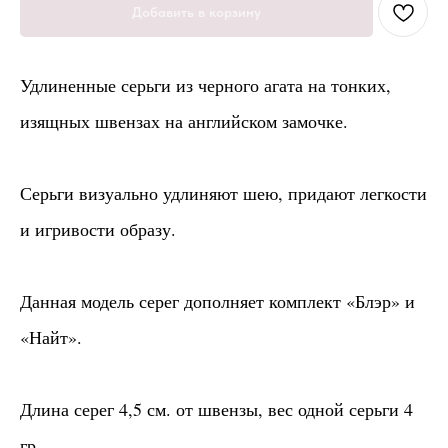
Добавить в корзину
Удлиненные серьги из черного агата на тонких,
изящных швензах на английском замочке.
Серьги визуально удлиняют шею, придают легкости
и игривости образу.
Данная модель серег дополняет комплект «Блэр» и
«Найт».
Длина серег 4,5 см. от швензы, вес одной серьги 4
гр.