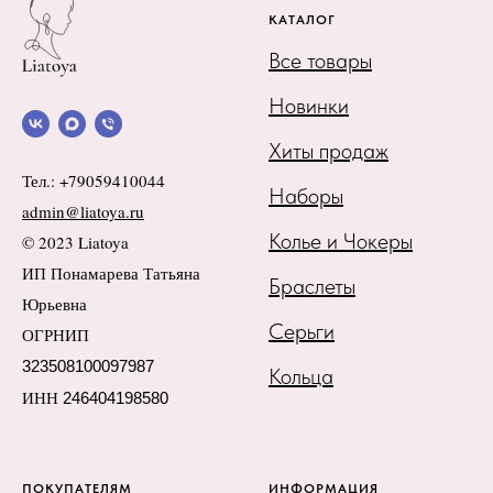
КАТАЛОГ
Все товары
Новинки
Хиты продаж
Тел.: +79059410044
Наборы
admin@liatoya.ru
Колье и Чокеры
© 2023 Liatoya
ИП Понамарева Татьяна
Браслеты
Юрьевна
Серьги
ОГРНИП
323508100097987
Кольца
ИНН
246404198580
ПОКУПАТЕЛЯМ
ИНФОРМАЦИЯ