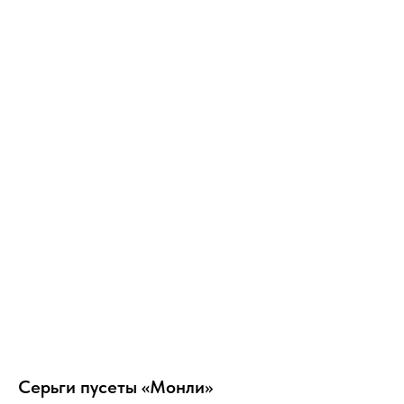
Серьги пусеты «Монли»