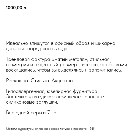
1000,00
р.
Добавить в корзину
Идеально впишутся в офисный образ и шикарно
дополнят наряд «на выход».
Трендовая фактура «мятый металл», стильная
геометрия и акцентный размер - все это, что бы вами
восхищались, чтобы вы выделялись и запоминались.
Роскошно. Стильно. Акцентно.
Гипоаллергенная, ювелирная фурнитура.
Застежка «гвоздик»; в комплекте запасные
силиконовые заглушки.
Вес одной серьги 7 гр.
Металл фурнитуры: сплав на основе латуни с позолотой 24К