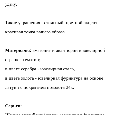
удачу.
Такие украшения - стильный, цветной акцент,
красивая точка вашего образа.
Материалы:
амазонит и авантюрин в ювелирной
огранке, гематин;
в цвете серебра - ювелирная сталь,
в цвете золота - ювелирная фурнитура на основе
латуни с покрытием позолота 24к.
Серьги:
Швенза английский замок- ювелирная фурнитура