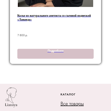
Колье из натурального аметиста со съемной подвеской
«Лаванда»
7 800
р.
Подробнее
КАТАЛОГ
Все товары