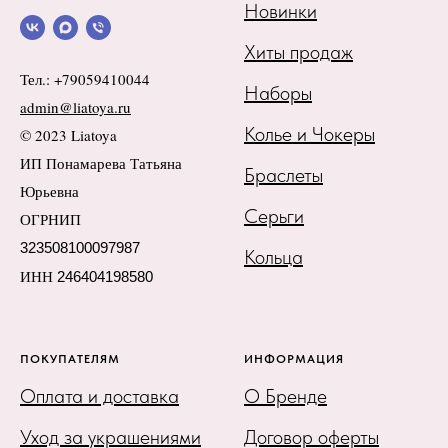
Новинки
Хиты продаж
Тел.: +79059410044
Наборы
admin@liatoya.ru
Колье и Чокеры
© 2023 Liatoya
ИП Понамарева Татьяна
Браслеты
Юрьевна
Серьги
ОГРНИП
323508100097987
Кольца
ИНН
246404198580
ПОКУПАТЕЛЯМ
ИНФОРМАЦИЯ
Оплата и доставка
О Бренде
Уход за украшениями
Договор оферты